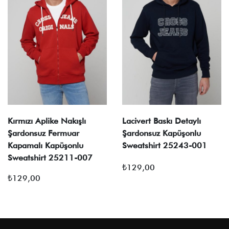
Kırmızı Aplike Nakışlı
Lacivert Baskı Detaylı
Şardonsuz Fermuar
Şardonsuz Kapüşonlu
Kapamalı Kapüşonlu
Sweatshirt 25243-001
Sweatshirt 25211-007
₺
129,00
₺
129,00