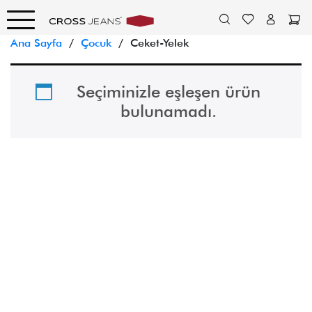
Ana Sayfa
/
Çocuk
/ Ceket-Yelek
Seçiminizle eşleşen ürün
bulunamadı.