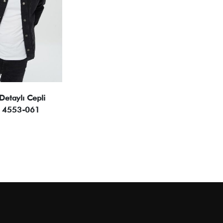
Detaylı Cepli
C 4553-061