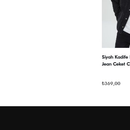
Siyah Kadife 
Jean Ceket 
₺
369,00