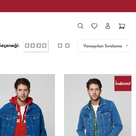
Seçeneği:
Varsayılan Sıralama
İndirim!