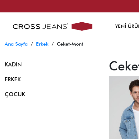
YENİ ÜRÜ
Ana Sayfa
/
Erkek
/ Ceket-Mont
Ceke
KADIN
ERKEK
ÇOCUK