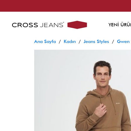
YENİ ÜRÜ
Ana Sayfa
/
Kadın
/
Jeans Styles
/
Gwen