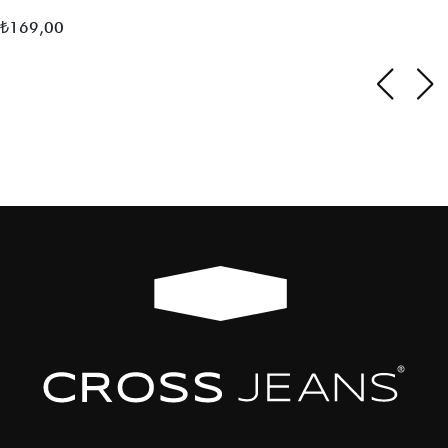
₺
169,00