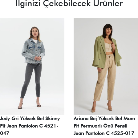
İlginizi Çekebilecek Ürünler
Judy Gri Yüksek Bel Skinny
Ariana Bej Yüksek Bel Mom
Fit Jean Pantolon C 4521-
Fit Fermuarlı Önü Pensli
047
Jean Pantolon C 4525-017