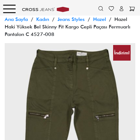
Ana Sayfa
/
Kadın
/
Jeans Styles
/
Hazel
/ Hazel
Haki Yüksek Bel Skinny Fit Kargo Cepli Paçası Fermuarlı
Pantalon C 4527-008
İndirim!