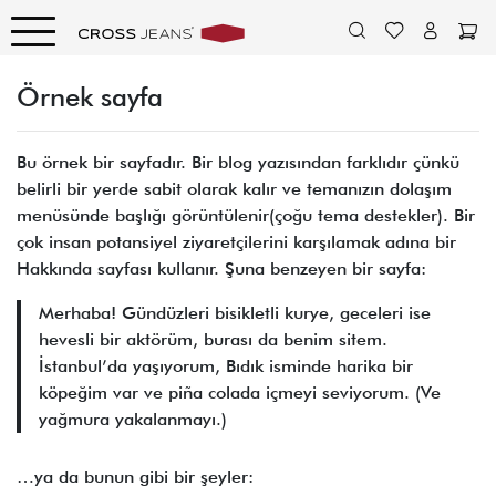
Örnek sayfa
Bu örnek bir sayfadır. Bir blog yazısından farklıdır çünkü
belirli bir yerde sabit olarak kalır ve temanızın dolaşım
menüsünde başlığı görüntülenir(çoğu tema destekler). Bir
çok insan potansiyel ziyaretçilerini karşılamak adına bir
Hakkında sayfası kullanır. Şuna benzeyen bir sayfa:
Merhaba! Gündüzleri bisikletli kurye, geceleri ise
hevesli bir aktörüm, burası da benim sitem.
İstanbul’da yaşıyorum, Bıdık isminde harika bir
köpeğim var ve piña colada içmeyi seviyorum. (Ve
yağmura yakalanmayı.)
…ya da bunun gibi bir şeyler: