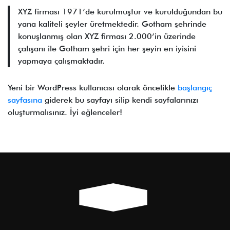
XYZ firması 1971’de kurulmuştur ve kurulduğundan bu
yana kaliteli şeyler üretmektedir. Gotham şehrinde
konuşlanmış olan XYZ firması 2.000’in üzerinde
çalışanı ile Gotham şehri için her şeyin en iyisini
yapmaya çalışmaktadır.
Yeni bir WordPress kullanıcısı olarak öncelikle
başlangıç
sayfasına
giderek bu sayfayı silip kendi sayfalarınızı
oluşturmalısınız. İyi eğlenceler!